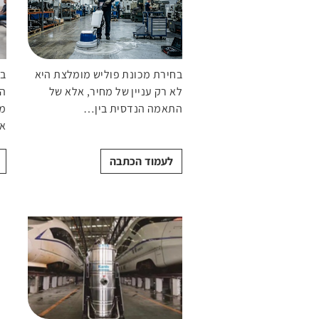
בחירת מכונת פוליש מומלצת היא
במ
לא רק עניין של מחיר, אלא של
הת
התאמה הנדסית בין…
מת
א
לעמוד הכתבה