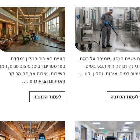
ה
מיות
עשיית המזון, שמירה על רמת
חוויית האירוח במלון נמדדת
גיינה גבוהה היא תנאי בסיסי
בפרמטרים רבים: עיצוב פנים, רמת
יצור בטוח, איכותי ותקין. קווי…
השירות, איכות ארוחת הבוקר
והמיקום הגיאוגרפי.…
לעמוד הכתבה
לעמוד הכתבה