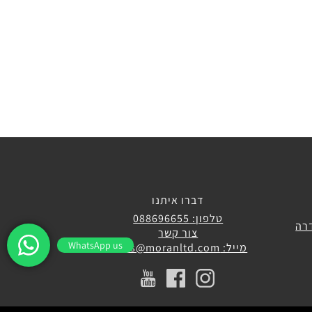
דברו איתנו
טלפון: 088696655
צור קשר
WhatsApp us
מייל: sales@moranltd.com