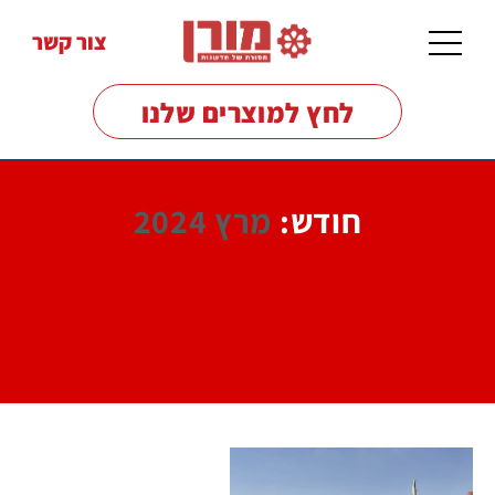
צור קשר
לחץ למוצרים שלנו
חודש:
מרץ 2024
מכונות
שטיפה
לרצפות
מכונות
שטיפה
בלחץ
מטאטים
מכאניים