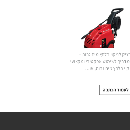
ה
מיות
ניק לניקוי בלחץ מים גבוה –
דריך לשימוש אפקטיבי ומקצועי
קוי בלחץ מים גבוה, או…
לעמוד הכתבה