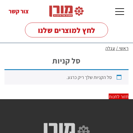
צור קשר
לחץ למוצרים שלנו
ראשי /
עגלה
מכונות
סל קניות
שטיפה
לרצפות
סל הקניות שלך ריק כרגע.
מכונות
שטיפה
חזור לחנות
בלחץ
מטאטים
מכאניים