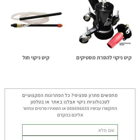
אוטומטיות
לניקוי
חביות
ומכלים
מכונות
קיט ניקוי להסרת מסטיקים
קיט ניקוי חול
לשטיפת
חלקים
מחפשים פתרון ספציפי? כל הפתרונות המקצועיים
מכונות
לטכנולוגיות ניקוי אצלנו באתר או בטלפון
שטיפה
התקשרו עכשיו 088696655 או השאירו פרטים ונחזור
לבית
אליכם בהקדם