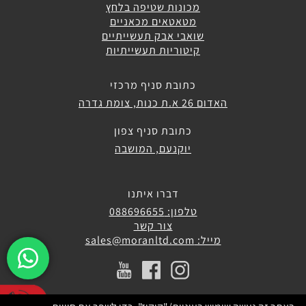
מכונות שטיפה בלחץ
מטאטאים מכאניים
שואבי אבק תעשייתיים
קיטוריות תעשייתיות
כתובת סניף מרכזי
האדום 26 א.ת כנות, צומת גדרה
כתובת סניף צפון
יוקנעם, המושבה
דברו איתנו
טלפון: 088696655
צור קשר
מייל: sales@moranltd.com