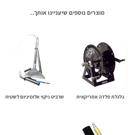
חלקי
מוצרים נוספים שיעניינו אותך..
חילוף
אביזרים
נלווים
מערכות
שטיפה
גלגלת פלדה אמריקאית
שרביט ניקוי אלומיניום לשטיח
עצמאיות
מכונות