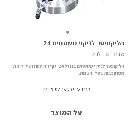
מטאטים
מכאניים
הליקופטר לניקוי משטחים 24
אביזרים נילווים
שואבי
אבק
הליקופטר לניקוי משטחים בגודל 24, גוף נירוסטה ושתי דיזות
תעשייתיים
מסתובבות בסל״ד גבוה.
חזרו אליי בקשר למוצר זה
מכונות
לניקוי
על המוצר
שטיחים
וריפודים