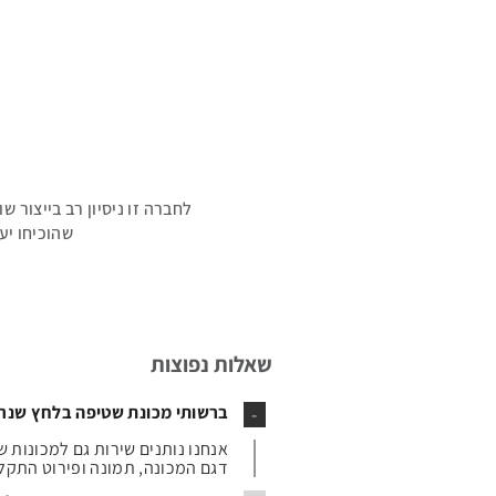
לחברה זו ניסיון רב בייצור 
שהוכיחו יע
שאלות נפוצות
ברשותי מכונת שטיפה בלחץ שנר
אנחנו נותנים שירות גם למכונות 
דגם המכונה, תמונה ופירוט התקל