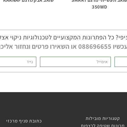
350WD
י? כל הפתרונות המקצועיים לטכנולוגיות ניקוי אצל
טים ונחזור אליכם בהקדם
קטגוריות מובילות
כתובת סניף מרכזי
מכונות שטיפה לרצפות