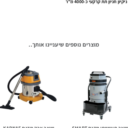
חניון תת קרקעי כ-4000 מ”ר
מוצרים נוספים שיעניינו אותך..
שואב תעשייתי מדגם SMART
שואב אבק מדגם KARNAF