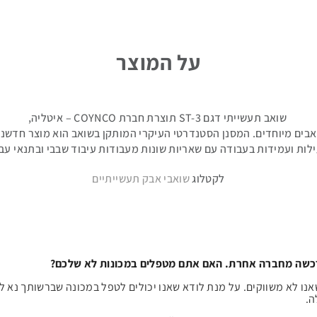
על המוצר
שואב תעשייתי דגם ST-3 תוצרת חברת COYNCO – איטליה,
שואבים מיוחדים. המסנן הסטנדרטי העיקרי המותקן בשואב הוא מוצר חדשני
ילות ועמידות בעבודה עם שאריות שונות מעבודות עיבוד שבבי ובתנאי עב
לקטלוג
שואבי אבק תעשייתיים
כשה מחברה אחרת. האם אתם מטפלים במכונות לא שלכם?
שאנו לא משווקים. על מנת לודא שאנו יכולים לטפל במכונה שברשותך נא 
ה.