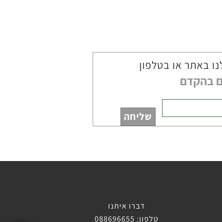
נו באתר או בטלפון
דברו איתנו
טלפון: 088696655