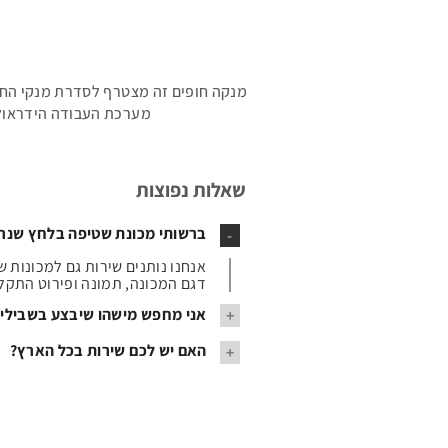
מערכת העבודה הידראולית
שאלות נפוצות
ברשותי מכונת שטיפה בלחץ שנר
אנחנו נותנים שירות גם למכונות 
דגם המכונה, תמונה ופירוט התקל
אני מחפש מישהו שיבצע בשבילי ניקיון 
אנחנו
האם יש לכם שירות בכל הארץ?
חברה
שמוכרת
אכן
מכונות
יש
ומספקת
לנו
שירותי
שירות