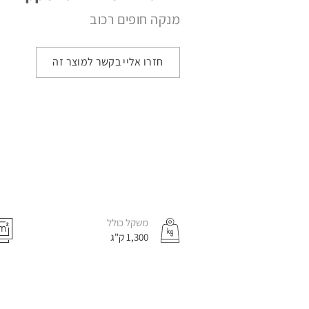
שטיפה
לניקוי
לשטיפת
שטיפה
שטיפ
מנקה חופים רכוב
עצמאיות
חביות
חלקים
לבית
אוטונו
ומכלים
חזרו אליי בקשר למוצר זה
מכונות
מכונות
לניקוי
ירוקות
דרגנועים
משקל כולל
1,300 ק"ג