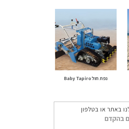
נפת חול Baby Tapiro
נו באתר או בטלפון