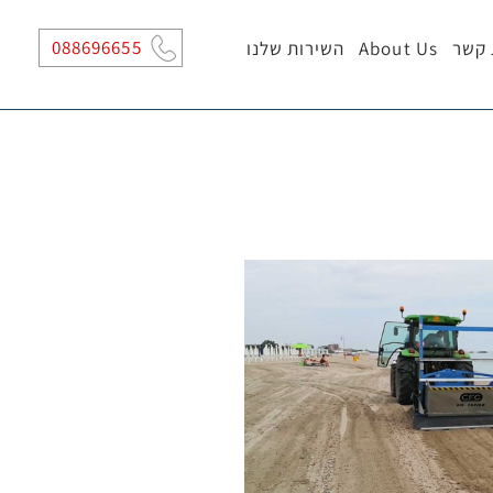
088696655
 קשר
About Us
השירות שלנו