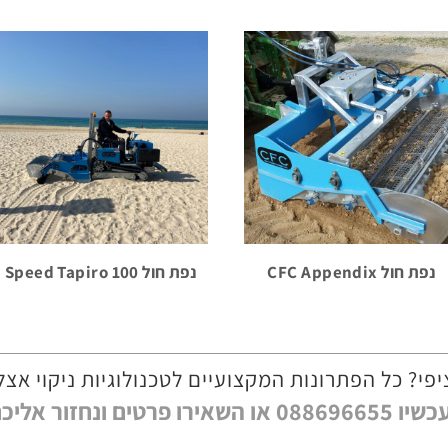
נפת חול CFC Appendix
נפת חול Speed Tapiro 100
י? כל הפתרונות המקצועיים לטכנולוגיות ניקוי אצל
טים ונחזור אליכם בהקדם