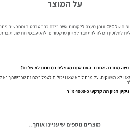
על המוצר
מנקה חופים זה מצטרף לסדרת מנקי החופים של CFC ונותן מענה ללקוחות אשר בידם כבר טר
 לחלוטין ויכולה להתחבר למגוון טרקטורים ולהגיע במידות שונות בהת
כשה מחברה אחרת. האם אתם מטפלים במכונות לא שלכם?
שאנו לא משווקים. על מנת לודא שאנו יכולים לטפל במכונה שברשותך נא 
ה.
חניון תת קרקעי כ-4000 מ”ר
מוצרים נוספים שיעניינו אותך..