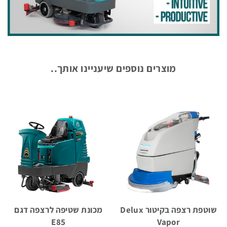
מערכות
שטיפה
מוצרים נוספים שיעניינו אותך..
עצמאיות
מכונות
אוטומטיות
לניקוי
חביות
ומכלים
שוטפת רצפה בקיטור Delux
מכונת שטיפה לרצפה דגם
E85
Vapor