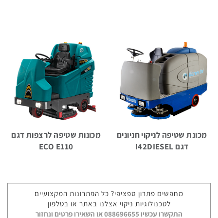
מכונות
לשטיפת
חלקים
מכונות
שטיפה
לבית
מכונת שטיפה לניקוי חניונים
מכונות שטיפה לרצפות דגם
דגם I42DIESEL
ECO E110
מכונות
מחפשים פתרון ספציפי? כל הפתרונות המקצועיים
שטיפה
אוטונומיות
לטכנולוגיות ניקוי אצלנו באתר או בטלפון
התקשרו עכשיו 088696655 או השאירו פרטים ונחזור