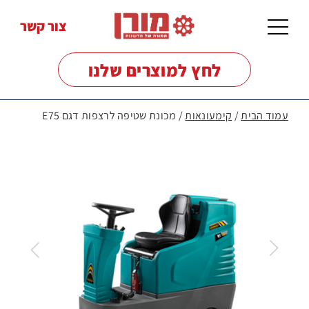
צור קשר
לחץ למוצרים שלנו
עמוד הבית
/
קימעונאות
/ מכונת שטיפה לרצפות דגם E75
מכונות
שטיפה
לרצפות
מכונות
שטיפה
בלחץ