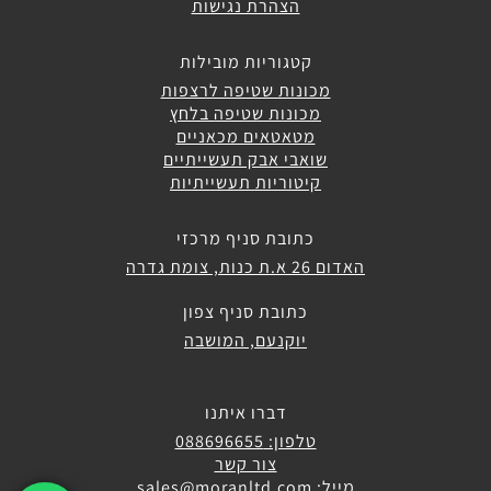
הצהרת נגישות
קטגוריות מובילות
מכונות שטיפה לרצפות
מכונות שטיפה בלחץ
מטאטאים מכאניים
שואבי אבק תעשייתיים
קיטוריות תעשייתיות
כתובת סניף מרכזי
האדום 26 א.ת כנות, צומת גדרה
כתובת סניף צפון
יוקנעם, המושבה
דברו איתנו
טלפון: 088696655
צור קשר
מייל: sales@moranltd.com