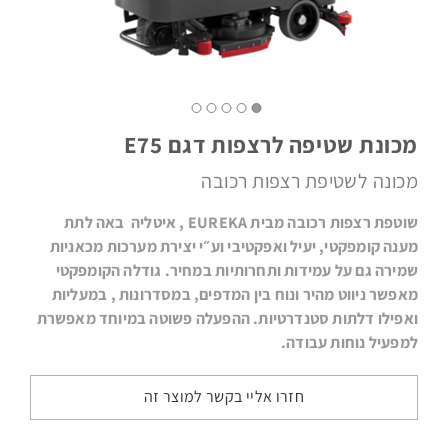
מטאטים
מכונת שטיפה לרצפות דגם E75
מכאניים
מכונה לשטיפת רצפות רכובה
שוטפת רצפות רכובה מבית EUREKA , איטליה באה לתת
מענה קומפקטי, יעיל ואפקטיבי וע״י יצירת מערכות מכאניות
שמירה גם על עמידות ותחרותיות במחיר. גודלה הקומפקטי
שואבי
מאפשר ניווט מהיר ונוח בין המדפים, במסדרונות , במעליות
אבק
תעשייתיים
ואפילו דלתות סטנדרטיות. ההפעלה פשוטה במיוחד מאפשרת
למפעיל נוחות עבודה.
חזרו אליי בקשר למוצר זה