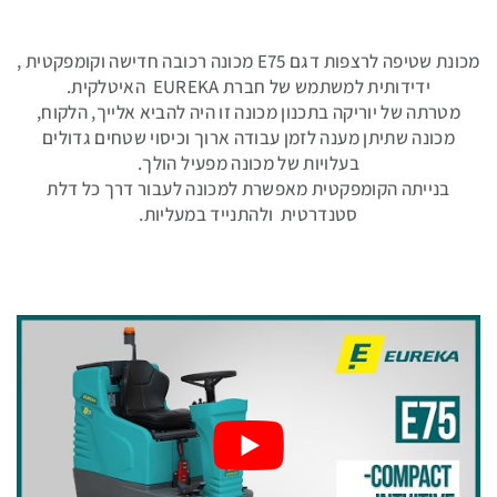
מכונת שטיפה לרצפות דגם E75 מכונה רכובה חדישה וקומפקטית ,
חומרי
ידידותית למשתמש של חברת EUREKA האיטלקית.
ניקוי
מטרתה של יוריקה בתכנון מכונה זו היה להביא אלייך, הלקוח,
תעשייתיים
מכונה שתיתן מענה לזמן עבודה ארוך וכיסוי שטחים גדולים
בעלויות של מכונה מפעיל הולך.
בנייתה הקומפקטית מאפשרת למכונה לעבור דרך כל דלת
סטנדרטית ולהתנייד במעליות.
חלקי
חילוף
אביזרים
נלווים