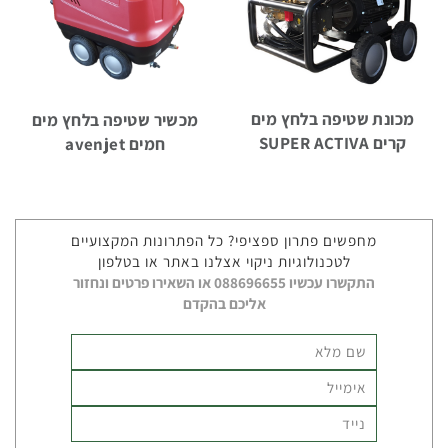
מכונות
מכונת שטיפה בלחץ מים
מכשיר שטיפה בלחץ מים
שטיפה
קרים SUPER ACTIVA
חמים avenjet
לבית
מחפשים פתרון ספציפי? כל הפתרונות המקצועיים
לטכנולוגיות ניקוי אצלנו באתר או בטלפון
מכונות
התקשרו עכשיו 088696655 או השאירו פרטים ונחזור
שטיפה
אליכם בהקדם
אוטונומיות
מכונות