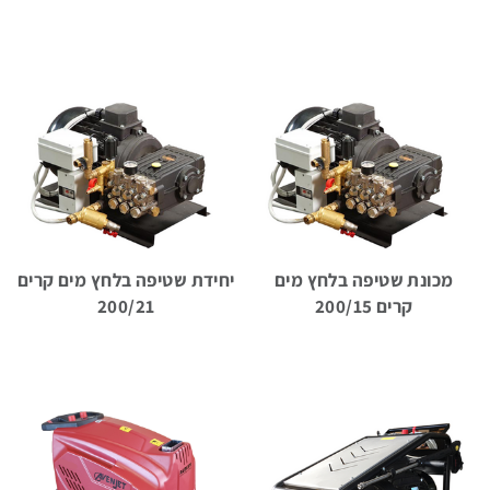
מערכות
שטיפה
עצמאיות
מכונות
אוטומטיות
לניקוי
חביות
מכונת שטיפה בלחץ מים
יחידת שטיפה בלחץ מים קרים
ומכלים
קרים 200/15
200/21
מכונות
לשטיפת
חלקים