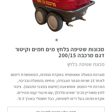
מטאטים
מכאניים
מכונות שטיפה בלחץ מים חמים וקיטור
דגם מרכבה 200/15
מכונת שטיפה בלחץ
שואבי
אבק
תעשייתיים
מערכת הפעלה אוטומטית באקדח ההתזה, המאפשרת דימום
לאחר 15 שניות מגמר העבודה; נוחיות בהפעלה ובכיבוי,
הארכת חיי המנוע והמשאבה (מיעוט במצבי התנעה). צינור
לחץ משוריין 10 מ' שאינו מלכלך,עם חיבורי קצה מהירים.
אקדח התזה בעל דיזה לשטיפה, כבל חשמלי באורך 5 מ'.
מכונות
לניקוי