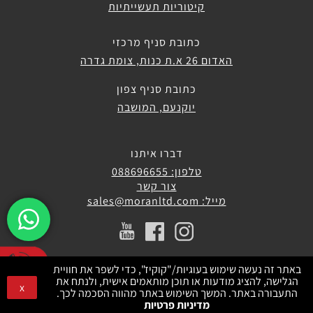
קיטוריות תעשייתיות
כתובת סניף מרכזי
האדום 26 א.ת כנות, צומת גדרה
כתובת סניף צפון
יוקנעם, המושבה
דברו איתנו
טלפון: 088696655
צור קשר
מייל: sales@moranltd.com
באתר זה נעשה שימוש בעוגיות/"קוקיז", כדי לשפר את חוויית
הגלישה, להציג מודעות או תוכן מותאמים אישית, ולנתח את
x
התעבורה באתר. המשך השימוש באתר מהווה הסכמה לכך.
מדיניות פרטיות