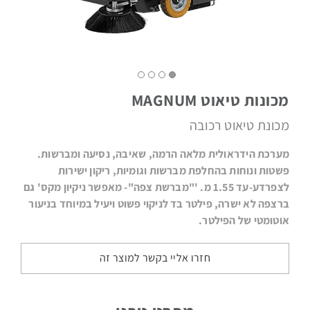
בלחץ
מכונות טיאוט MAGNUM
מטאטים
מכונת טיאוט רכובה
מכאניים
מערכת הידראולית מלאה הרמה, שאיבה, נסיעה ומברשות.
פשטות ונוחות בהחלפת מברשות וגומיות,
ריקון ישירות
לצפרדע-עד 1.55 מ.
'"מברשת צפה"- מאפשר ניקיון מקס' גם
ברצפה לא ישרה,
פילטר בד לניקוי פשוט ויעיל במיוחד בניעור
אוטומטי של הפילטר.
שואבי
אבק
תעשייתיים
חזרו אליי בקשר למוצר זה