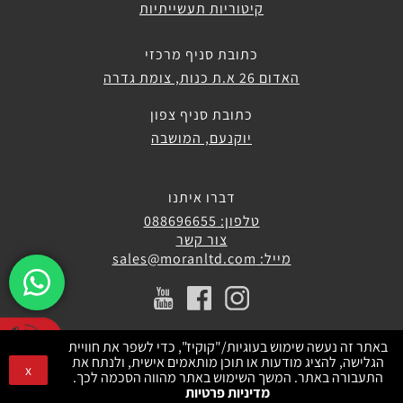
קיטוריות תעשייתיות
כתובת סניף מרכזי
האדום 26 א.ת כנות, צומת גדרה
כתובת סניף צפון
יוקנעם, המושבה
דברו איתנו
טלפון: 088696655
צור קשר
מייל: sales@moranltd.com
באתר זה נעשה שימוש בעוגיות/"קוקיז", כדי לשפר את חוויית
הגלישה, להציג מודעות או תוכן מותאמים אישית, ולנתח את
x
התעבורה באתר. המשך השימוש באתר מהווה הסכמה לכך.
מדיניות פרטיות