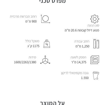
מפרט טכני
מכונות
רוחב מברשת מרכזית
לניקוי
900 מ״מ
שטיחים
סוג הנעה
וריפודים
מנוע דיזל קובוטה 20.6 ס"מ
משקל כולל
רוחב עבודה
1175 ק״ג
1,250 מ"מ
הספק לשעה
מידות
14,375 מ”ר
1600/2263/1380
נפות
לניקוי
חופים
גובה מקסימאלי לריקון
1.550
על המוצר