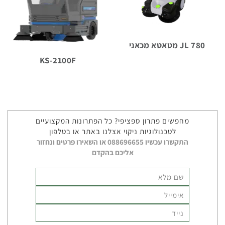
JL 780 מטאטא מכאני
KS-2100F
מכונות
שטיפה
אוטונומיות
מחפשים פתרון ספציפי? כל הפתרונות המקצועיים
לטכנולוגיות ניקוי אצלנו באתר או בטלפון
התקשרו עכשיו 088696655 או השאירו פרטים ונחזור
אליכם בהקדם
מכונות
ירוקות