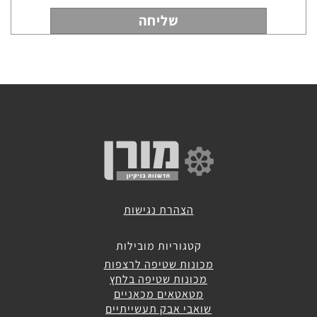
מכונות
לניקוי
דרגנועים
הצהרת נגישות
קטגוריות מובילות
מכונות שטיפה לרצפות
מכונות שטיפה בלחץ
מטאטאים מכאניים
שואבי אבק תעשייתיים