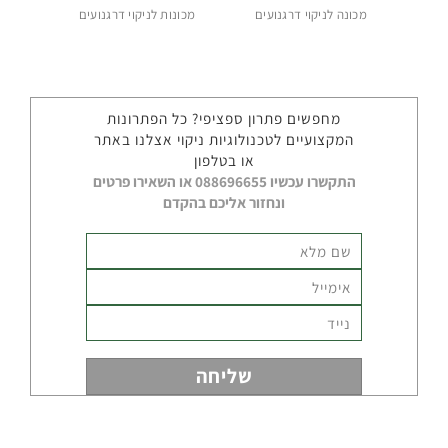
מכונה לניקוי דרגנועים
מכונות לניקוי דרגנועים
קיטוריות
תעשייתיות
מחפשים פתרון ספציפי? כל הפתרונות
המקצועיים לטכנולוגיות ניקוי אצלנו באתר
חומרי
ניקוי
או בטלפון
תעשייתיים
התקשרו עכשיו 088696655 או השאירו פרטים
ונחזור אליכם בהקדם
חלקי
חילוף
אביזרים
נלווים