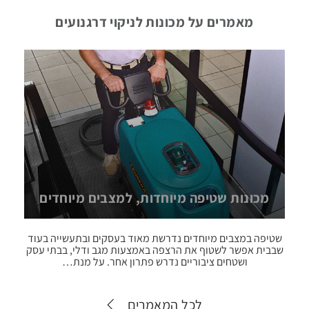
מערכות
מאמרים על מכונות לניקוי דרגנועים
שטיפה
עצמאיות
מכונות
אוטומטיות
לניקוי
חביות
ומכלים
מכונות שטיפה מיוחדות, למצבים מיוחדים
מכונות
לשטיפת
חלקים
שטיפה במצבים מיוחדים נדרשת מאוד בעסקים ובתעשייה בעוד
שבבית אפשר לשטוף את הרצפה באמצעות מגב ודלי, בבתי עסק
ושטחים ציבוריים נדרש פתרון אחר. על מנת…
מכונות
שטיפה
לכל המאמרים