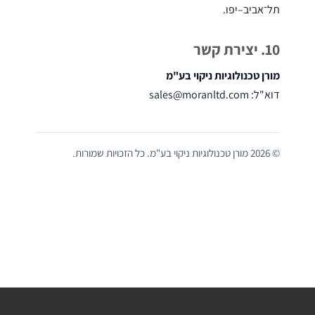
מכונות
תל־אביב–יפו.
שטיפה
אוטונומיות
10. יצירת קשר
מורן טכנולוגיות ניקוי בע"מ
דוא"ל:
sales@moranltd.com
מכונות
ירוקות
©
2026
מורן טכנולוגיות ניקוי בע"מ. כל הזכויות שמורות.
מכונות
לניקוי
דרגנועים