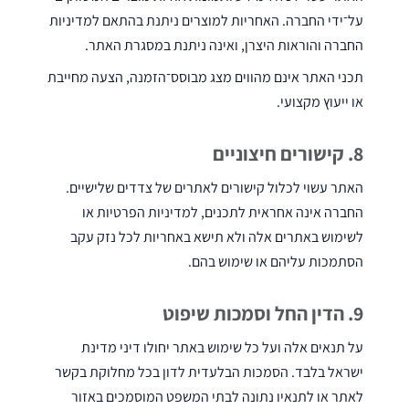
על־ידי החברה. האחריות למוצרים ניתנת בהתאם למדיניות
החברה והוראות היצרן, ואינה ניתנת במסגרת האתר.
תכני האתר אינם מהווים מצג מבוסס־הזמנה, הצעה מחייבת
מכונות
או ייעוץ מקצועי.
לשטיפת
חלקים
8. קישורים חיצוניים
האתר עשוי לכלול קישורים לאתרים של צדדים שלישיים.
החברה אינה אחראית לתכנים, למדיניות הפרטיות או
לשימוש באתרים אלה ולא תישא באחריות לכל נזק עקב
מכונות
הסתמכות עליהם או שימוש בהם.
שטיפה
לבית
9. הדין החל וסמכות שיפוט
על תנאים אלה ועל כל שימוש באתר יחולו דיני מדינת
ישראל בלבד. הסמכות הבלעדית לדון בכל מחלוקת בקשר
לאתר או לתנאיו נתונה לבתי המשפט המוסמכים באזור