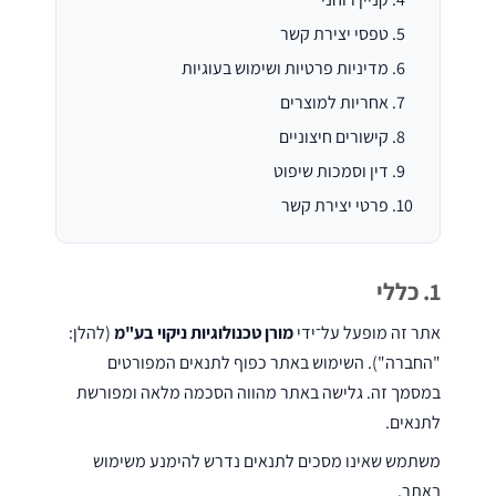
שטיפה
טפסי יצירת קשר
בלחץ
מדיניות פרטיות ושימוש בעוגיות
אחריות למוצרים
קישורים חיצוניים
דין וסמכות שיפוט
מטאטים
פרטי יצירת קשר
מכאניים
1. כללי
אתר זה מופעל על־ידי
מורן טכנולוגיות ניקוי בע"מ
(להלן:
שואבי
"החברה"). השימוש באתר כפוף לתנאים המפורטים
אבק
במסמך זה. גלישה באתר מהווה הסכמה מלאה ומפורשת
תעשייתיים
לתנאים.
משתמש שאינו מסכים לתנאים נדרש להימנע משימוש
באתר.