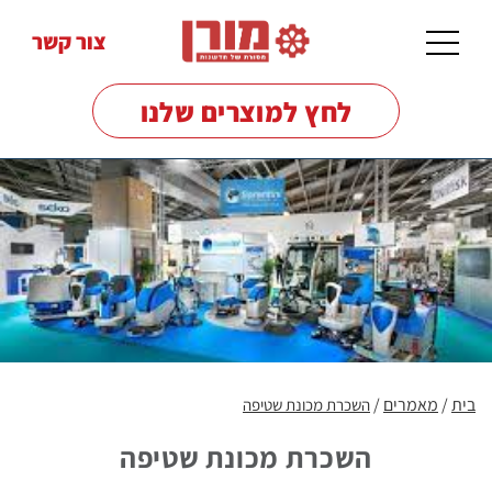
צור קשר
לחץ למוצרים שלנו
מכונות
שטיפה
לרצפות
מכונות
שטיפה
בלחץ
בית
/
מאמרים
/
השכרת מכונת שטיפה
השכרת מכונת שטיפה
מטאטים
מכאניים