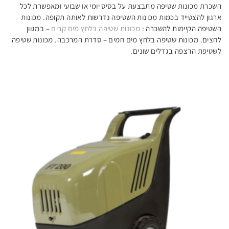
השכרת מכונות שטיפה מתבצעת על בסיס יומי או שבועי ומאפשרת לכל
ארגון להצטייד בכמות מכונות השטיפה נדרשות לאותה תקופה. מכונות
השטיפה הקיימות להשכרה :
מכונות שטיפה בלחץ מים קרים
– במגוון
חומרי
לחצים. מכונות שטיפה בלחץ מים חמים – סדרת המרכבה. מכונות שטיפה
ניקוי
לשטיפת הרצפה בגדלים שונים.
תעשייתיים
חלקי
חילוף
אביזרים
נלווים
מערכות
שטיפה
עצמאיות