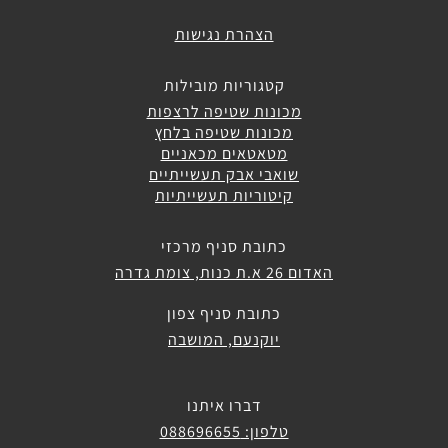
אוטונומיות
הצהרת נגישות
מכונות
קטגוריות מובילות
ירוקות
מכונות שטיפה לרצפות
מכונות שטיפה בלחץ
מטאטאים מכאניים
מכונות
שואבי אבק תעשייתיים
לניקוי
קיטוריות תעשייתיות
דרגנועים
כתובת סניף מרכזי
האדום 26 א.ת כנות, צומת גדרה
כתובת סניף צפון
יוקנעם, המושבה
דברו איתנו
טלפון: 088696655