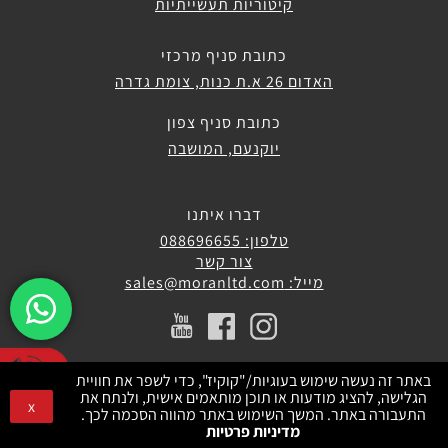
קיטוריות תעשייתיות
כתובת סניף מרכזי
האדום 26 א.ת כנות, צומת גדרה
כתובת סניף צפון
יוקנעם, המושבה
דברו איתנו
טלפון: 088696655
צור קשר
מייל: sales@moranltd.com
באתר זה נעשה שימוש בעוגיות/"קוקיז", כדי לשפר את חוויית
הגלישה, להציג מודעות או תוכן מותאמים אישית, ולנתח את
x
התעבורה באתר. המשך השימוש באתר מהווה הסכמה לכך.
מדיניות פרטיות