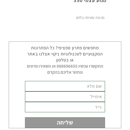
מנוע עצמי 350
קיטוריות
מכונת שטיפה בלחץ
תעשייתיות
חומרי
מחפשים פתרון ספציפי? כל הפתרונות
ניקוי
המקצועיים לטכנולוגיות ניקוי אצלנו באתר
תעשייתיים
או בטלפון
התקשרו עכשיו 088696655 או השאירו פרטים
ונחזור אליכם בהקדם
חלקי
חילוף
אביזרים
נלווים