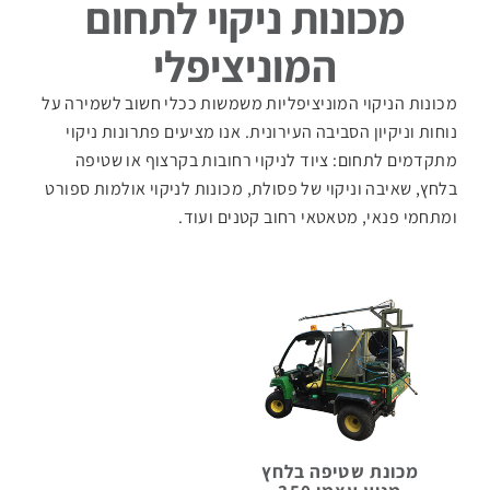
מכונות ניקוי לתחום
מטאטים
מכאניים
המוניציפלי
מכונות הניקוי המוניציפליות משמשות ככלי חשוב לשמירה על
שואבי
נוחות וניקיון הסביבה העירונית. אנו מציעים פתרונות ניקוי
אבק
מתקדמים לתחום: ציוד לניקוי רחובות בקרצוף או
שטיפה
תעשייתיים
בלחץ
, שאיבה וניקוי של פסולת, מכונות לניקוי אולמות ספורט
ומתחמי פנאי, מטאטאי רחוב קטנים ועוד.
מכונות
לניקוי
שטיחים
וריפודים
נפות
לניקוי
חופים
מכונת שטיפה בלחץ