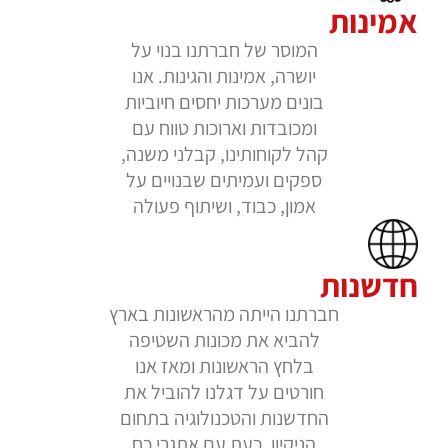
אמינות
המוסר של חברתנו בנוי על
יושרה, אמינות והגינות. אנו
נפות
לניקוי
בונים מערכות יחסים חיוביות
חופים
ומכובדות וארוכות טווח עם
קהל לקוחותינו, קבלני משנה,
ספקים ועמיתים שבנויים על
אמון, כבוד, ושיתוף פעולה
קיטוריות
תעשייתיות
חדשנות
חברתנו הייתה מהראשונות בארץ
להביא את מכונות השטיפה
חומרי
בלחץ הראשונות ומאז אנו
ניקוי
חורטים על דגלנו להוביל את
תעשייתיים
החדשנות והטכנולוגיה בתחום
הניקיון. כעת עם אתגרי כח