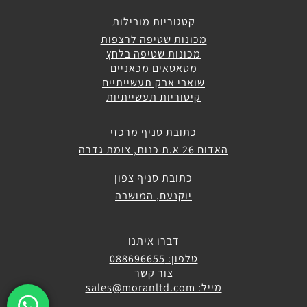
קטגוריות מובילות
מכונות שטיפה לרצפות
מכונות שטיפה בלחץ
מטאטאים מכאניים
שואבי אבק תעשייתיים
קיטוריות תעשייתיות
כתובת סניף מרכזי
האדום 26 א.ת כנות, צומת גדרה
כתובת סניף צפון
יוקנעם, המושבה
דברו איתנו
טלפון: 088696655
צור קשר
מייל: sales@moranltd.com