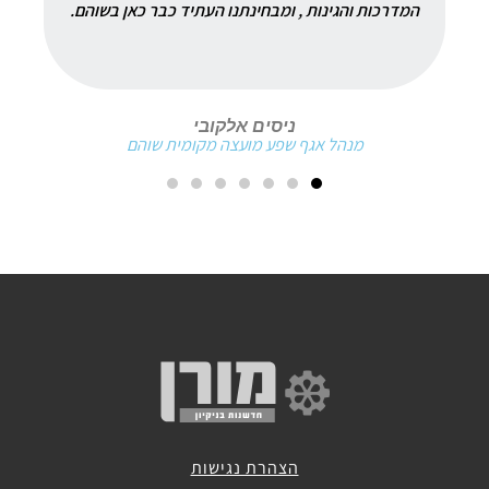
המדרכות והגינות , ומבחינתנו העתיד כבר כאן בשוהם.
מכונות
שטיפה
אוטונומיות
ניסים אלקובי
מנהל אגף שפע מועצה מקומית שוהם
מכונות
ירוקות
מכונות
לניקוי
דרגנועים
הצהרת נגישות