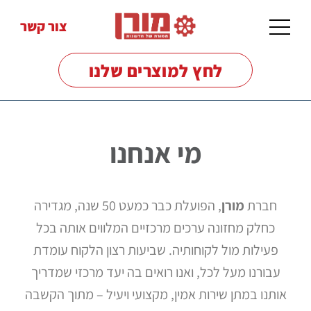
צור קשר
לחץ למוצרים שלנו
מי אנחנו
מכונות
שטיפה
לרצפות
חברת
מורן
, הפועלת כבר כמעט 50 שנה, מגדירה
כחלק מחזונה ערכים מרכזיים המלווים אותה בכל
פעילות מול לקוחותיה. שביעות רצון הלקוח עומדת
מכונות
עבורנו מעל לכל, ואנו רואים בה יעד מרכזי שמדריך
שטיפה
בלחץ
אותנו במתן שירות אמין, מקצועי ויעיל – מתוך הקשבה